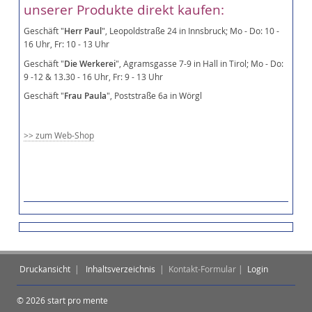
unserer Produkte direkt kaufen:
Geschäft "
Herr Paul
", Leopoldstraße 24 in Innsbruck; Mo - Do: 10 -
16 Uhr, Fr: 10 - 13 Uhr
Geschäft "
Die Werkerei
", Agramsgasse 7-9 in Hall in Tirol; Mo - Do:
9 -12 & 13.30 - 16 Uhr, Fr: 9 - 13 Uhr
Geschäft "
Frau Paula
", Poststraße 6a in Wörgl
>> zum Web-Shop
Druckansicht
|
Inhaltsverzeichnis
|
Kontakt-Formular |
Login
© 2026 start pro mente