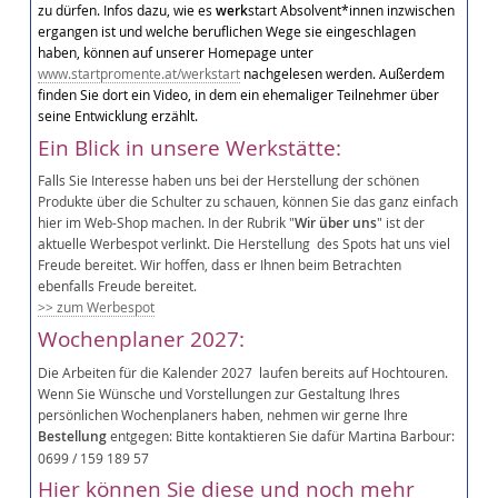
zu dürfen. Infos dazu, wie es
werk
start Absolvent*innen inzwischen
ergangen ist und welche beruflichen Wege sie eingeschlagen
haben, können auf unserer Homepage unter
www.startpromente.at/werkstart
nachgelesen werden. Außerdem
finden Sie dort ein Video, in dem ein ehemaliger Teilnehmer über
seine Entwicklung erzählt.
Ein Blick in unsere Werkstätte:
Falls Sie Interesse haben uns bei der Herstellung der schönen
Produkte über die Schulter zu schauen, können Sie das ganz einfach
hier im Web-Shop machen. In der Rubrik "
Wir über uns
" ist der
aktuelle Werbespot verlinkt. Die Herstellung des Spots hat uns viel
Freude bereitet. Wir hoffen, dass er Ihnen beim Betrachten
ebenfalls Freude bereitet.
>> zum Werbespot
Wochenplaner 2027:
Die Arbeiten für die Kalender 2027 laufen bereits auf Hochtouren.
Wenn Sie Wünsche und Vorstellungen zur Gestaltung Ihres
persönlichen Wochenplaners haben, nehmen wir gerne Ihre
Bestellung
entgegen: Bitte kontaktieren Sie dafür Martina Barbour:
0699 / 159 189 57
Hier können Sie diese und noch mehr