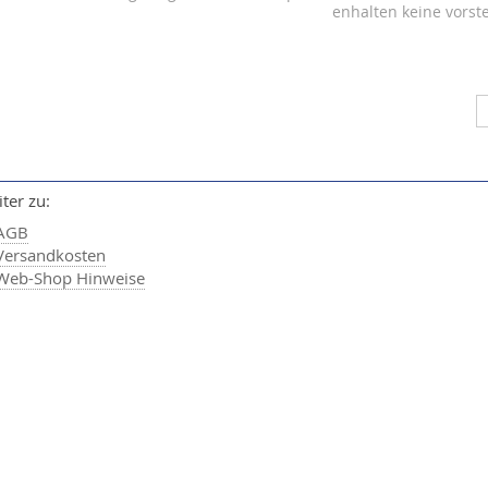
enhalten keine vors
ter zu:
AGB
Versandkosten
Web-Shop Hinweise