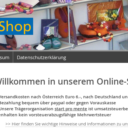
ssum
Datenschutzerklärung
illkommen in unserem Online-
Versandkosten nach Österreich Euro 6.-, nach Deutschland und 
Bezahlung bequem über paypal oder gegen Vorauskasse
Unsere Trägerorganisation
start pro mente
ist umsatzsteuerbef
enhalten kein vorsteuerabzugsfähige Mehrwertsteuer
>> Hier finden Sie wichtige Hinweise und Informationen zu 