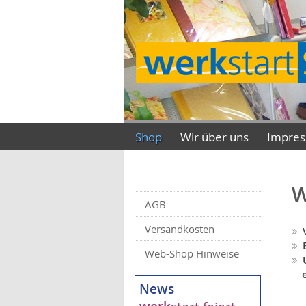
Shop
Wir über uns
Impre
W
AGB
Versandkosten
Web-Shop Hinweise
News