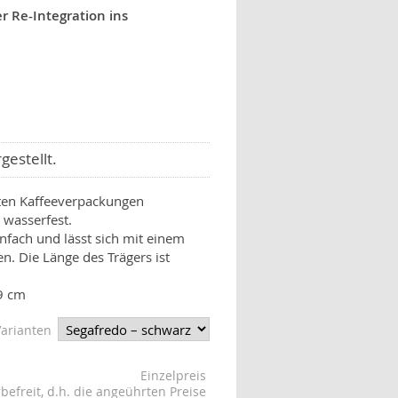
 Re-Integration ins
estellt.
ten Kaffeeverpackungen
 wasserfest.
enfach und lässt sich mit einem
en. Die Länge des Trägers ist
9 cm
Varianten
Einzelpreis
befreit, d.h. die angeührten Preise