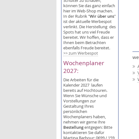
Schulter zu schauen,
können Sie das ganz einfach
hier im Web-Shop machen.
In der Rubrik "
Wir über uns
"
ist der aktuelle Werbespot
verlinkt. Die Herstellung des
Spots hat uns viel Freude
bereitet. Wir hoffen, dass er
Ihnen beim Betrachten
ebenfalls Freude bereitet.
>> zum Werbespot
wei
Wochenplaner
2027:
Die Arbeiten für die
Kalender 2027 laufen
bereits auf Hochtouren.
Wenn Sie Wünsche und
Vorstellungen zur
Gestaltung Ihres
persönlichen
Wochenplaners haben,
nehmen wir gerne Ihre
Bestellung
entgegen: Bitte
kontaktieren Sie dafür
Martina Barbour: 0699 / 159