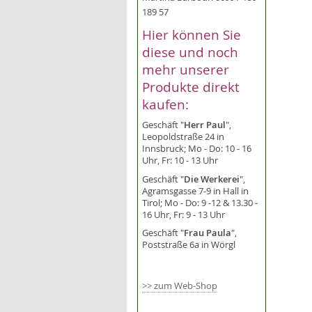
189 57
Hier können Sie
diese und noch
mehr unserer
Produkte direkt
kaufen:
Geschäft "
Herr Paul
",
Leopoldstraße 24 in
Innsbruck; Mo - Do: 10 - 16
Uhr, Fr: 10 - 13 Uhr
Geschäft "
Die Werkerei
",
Agramsgasse 7-9 in Hall in
Tirol; Mo - Do: 9 -12 & 13.30 -
16 Uhr, Fr: 9 - 13 Uhr
Geschäft "
Frau Paula
",
Poststraße 6a in Wörgl
>> zum Web-Shop