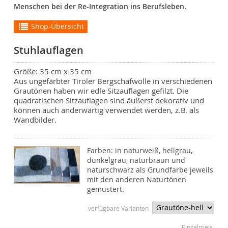
Menschen bei der Re-Integration ins Berufsleben.
Shop-Übersicht
Stuhlauflagen
Größe: 35 cm x 35 cm
Aus ungefärbter Tiroler Bergschafwolle in verschiedenen
Grautönen haben wir edle Sitzauflagen gefilzt. Die
quadratischen Sitzauflagen sind äußerst dekorativ und
können auch anderwärtig verwendet werden, z.B. als
Wandbilder.
Farben: in naturweiß, hellgrau,
dunkelgrau, naturbraun und
naturschwarz als Grundfarbe jeweils
mit den anderen Naturtönen
gemustert.
verfügbare Varianten
Einzelpreis