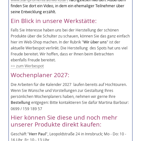
finden Sie dort ein Video, in dem ein ehemaliger Teilnehmer über
seine Entwicklung erzählt.
Ein Blick in unsere Werkstätte:
Falls Sie Interesse haben uns bei der Herstellung der schönen
Produkte über die Schulter zu schauen, können Sie das ganz einfach
hier im Web-Shop machen. In der Rubrik "
Wir über uns
" ist der
aktuelle Werbespot verlinkt. Die Herstellung des Spots hat uns viel
Freude bereitet. Wir hoffen, dass er Ihnen beim Betrachten
ebenfalls Freude bereitet.
>> zum Werbespot
Wochenplaner 2027:
Die Arbeiten für die Kalender 2027 laufen bereits auf Hochtouren.
Wenn Sie Wünsche und Vorstellungen zur Gestaltung Ihres
persönlichen Wochenplaners haben, nehmen wir gerne Ihre
Bestellung
entgegen: Bitte kontaktieren Sie dafür Martina Barbour:
0699 / 159 189 57
Hier können Sie diese und noch mehr
unserer Produkte direkt kaufen:
Geschäft "
Herr Paul
", Leopoldstraße 24 in Innsbruck; Mo - Do: 10 -
16 Uhr, Fr: 10 - 13 Uhr