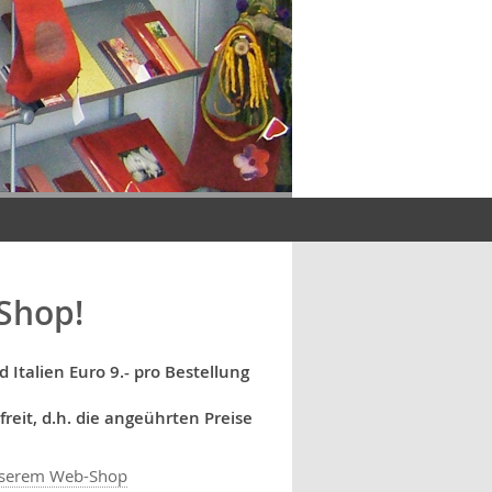
Shop!
Italien Euro 9.- pro Bestellung
reit, d.h. die angeührten Preise
unserem Web-Shop