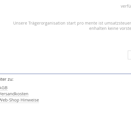
verf
Unsere Trägerorganisation start pro mente ist umsatzsteuer
enhalten keine vors
ter zu:
AGB
Versandkosten
Web-Shop Hinweise