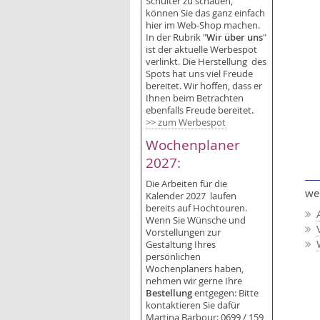
Schulter zu schauen,
können Sie das ganz einfach
hier im Web-Shop machen.
In der Rubrik "
Wir über uns
"
ist der aktuelle Werbespot
verlinkt. Die Herstellung des
Spots hat uns viel Freude
bereitet. Wir hoffen, dass er
Ihnen beim Betrachten
ebenfalls Freude bereitet.
>> zum Werbespot
Wochenplaner
2027:
Die Arbeiten für die
wei
Kalender 2027 laufen
bereits auf Hochtouren.
Wenn Sie Wünsche und
Vorstellungen zur
Gestaltung Ihres
persönlichen
Wochenplaners haben,
nehmen wir gerne Ihre
Bestellung
entgegen: Bitte
kontaktieren Sie dafür
Martina Barbour: 0699 / 159