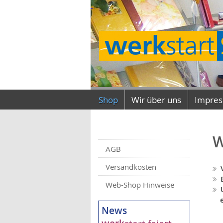
Shop
Wir über uns
Impre
W
AGB
Versandkosten
Web-Shop Hinweise
News