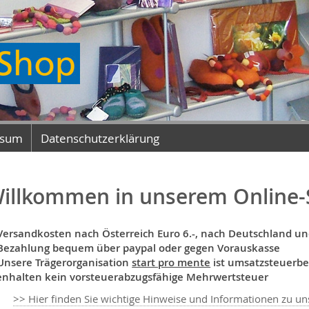
ssum
Datenschutzerklärung
illkommen in unserem Online-
Versandkosten nach Österreich Euro 6.-, nach Deutschland und 
Bezahlung bequem über paypal oder gegen Vorauskasse
Unsere Trägerorganisation
start pro mente
ist umsatzsteuerbef
enhalten kein vorsteuerabzugsfähige Mehrwertsteuer
>> Hier finden Sie wichtige Hinweise und Informationen zu 