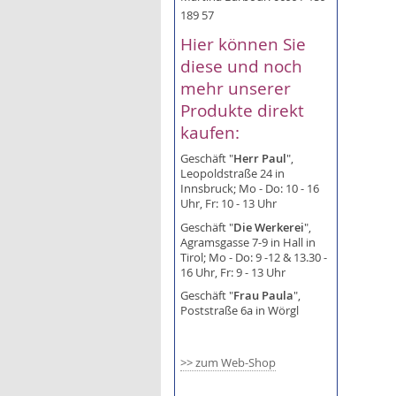
189 57
Hier können Sie
diese und noch
mehr unserer
Produkte direkt
kaufen:
Geschäft "
Herr Paul
",
Leopoldstraße 24 in
Innsbruck; Mo - Do: 10 - 16
Uhr, Fr: 10 - 13 Uhr
Geschäft "
Die Werkerei
",
Agramsgasse 7-9 in Hall in
Tirol; Mo - Do: 9 -12 & 13.30 -
16 Uhr, Fr: 9 - 13 Uhr
Geschäft "
Frau Paula
",
Poststraße 6a in Wörgl
>> zum Web-Shop