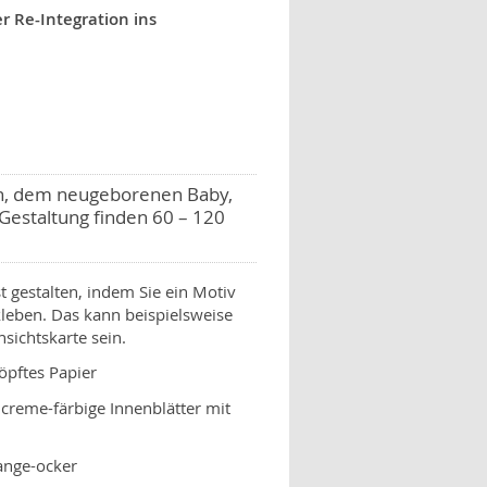
 Re-Integration ins
rn, dem neugeborenen Baby,
Gestaltung finden 60 – 120
t gestalten, indem Sie ein Motiv
kleben. Das kann beispielsweise
sichtskarte sein.
öpftes Papier
creme-färbige Innenblätter mit
ange-ocker