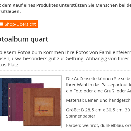
t dem Kauf eines Produktes unterstützen Sie Menschen bei der
rufsleben.
Shop-Übersicht
otoalbum quart
 diesem Fotoalbum kommen Ihre Fotos von Familienfeie
isen, usw. besonders gut zur Geltung. Abhängig von Ihrer 
tos Platz.
Die Außenseite können Sie selbs
Ihrer Wahl in das Passepartout 
ein Foto oder eine Gruß- oder An
Material: Leinen und handgesch
Größe: B 28,5 cm x 30,5 cm, 30 
Spinnenpapier
Farben: weinrot, dunkelblau, or