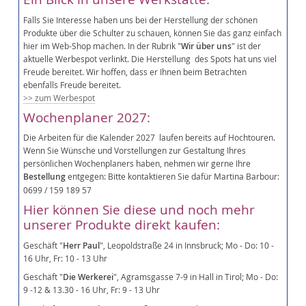
Falls Sie Interesse haben uns bei der Herstellung der schönen
Produkte über die Schulter zu schauen, können Sie das ganz einfach
hier im Web-Shop machen. In der Rubrik "
Wir über uns
" ist der
aktuelle Werbespot verlinkt. Die Herstellung des Spots hat uns viel
Freude bereitet. Wir hoffen, dass er Ihnen beim Betrachten
ebenfalls Freude bereitet.
>> zum Werbespot
Wochenplaner 2027:
Die Arbeiten für die Kalender 2027 laufen bereits auf Hochtouren.
Wenn Sie Wünsche und Vorstellungen zur Gestaltung Ihres
persönlichen Wochenplaners haben, nehmen wir gerne Ihre
Bestellung
entgegen: Bitte kontaktieren Sie dafür Martina Barbour:
0699 / 159 189 57
Hier können Sie diese und noch mehr
unserer Produkte direkt kaufen:
Geschäft "
Herr Paul
", Leopoldstraße 24 in Innsbruck; Mo - Do: 10 -
16 Uhr, Fr: 10 - 13 Uhr
Geschäft "
Die Werkerei
", Agramsgasse 7-9 in Hall in Tirol; Mo - Do:
9 -12 & 13.30 - 16 Uhr, Fr: 9 - 13 Uhr