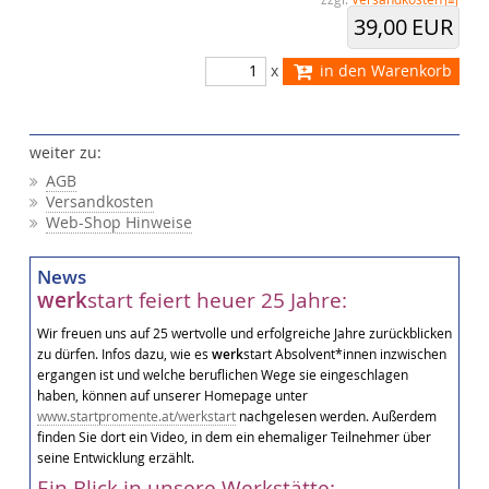
39,00 EUR
x
in den Warenkorb
weiter zu:
AGB
Versandkosten
Web-Shop Hinweise
News
werk
start feiert heuer 25 Jahre:
Wir freuen uns auf 25 wertvolle und erfolgreiche Jahre zurückblicken
zu dürfen. Infos dazu, wie es
werk
start Absolvent*innen inzwischen
ergangen ist und welche beruflichen Wege sie eingeschlagen
haben, können auf unserer Homepage unter
www.startpromente.at/werkstart
nachgelesen werden. Außerdem
finden Sie dort ein Video, in dem ein ehemaliger Teilnehmer über
seine Entwicklung erzählt.
Ein Blick in unsere Werkstätte: