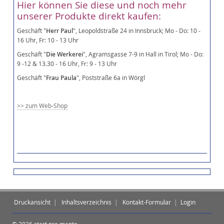
Hier können Sie diese und noch mehr
unserer Produkte direkt kaufen:
Geschäft "
Herr Paul
", Leopoldstraße 24 in Innsbruck; Mo - Do: 10 -
16 Uhr, Fr: 10 - 13 Uhr
Geschäft "
Die Werkerei
", Agramsgasse 7-9 in Hall in Tirol; Mo - Do:
9 -12 & 13.30 - 16 Uhr, Fr: 9 - 13 Uhr
Geschäft "
Frau Paula
", Poststraße 6a in Wörgl
>> zum Web-Shop
Druckansicht
|
Inhaltsverzeichnis
|
Kontakt-Formular
|
Login