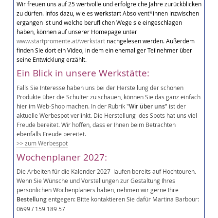
Wir freuen uns auf 25 wertvolle und erfolgreiche Jahre zurückblicken
zu dürfen. Infos dazu, wie es
werk
start Absolvent*innen inzwischen
ergangen ist und welche beruflichen Wege sie eingeschlagen
haben, können auf unserer Homepage unter
www.startpromente.at/werkstart
nachgelesen werden. Außerdem
finden Sie dort ein Video, in dem ein ehemaliger Teilnehmer über
seine Entwicklung erzählt.
Ein Blick in unsere Werkstätte:
Falls Sie Interesse haben uns bei der Herstellung der schönen
Produkte über die Schulter zu schauen, können Sie das ganz einfach
hier im Web-Shop machen. In der Rubrik "
Wir über uns
" ist der
aktuelle Werbespot verlinkt. Die Herstellung des Spots hat uns viel
Freude bereitet. Wir hoffen, dass er Ihnen beim Betrachten
ebenfalls Freude bereitet.
>> zum Werbespot
Wochenplaner 2027:
Die Arbeiten für die Kalender 2027 laufen bereits auf Hochtouren.
Wenn Sie Wünsche und Vorstellungen zur Gestaltung Ihres
persönlichen Wochenplaners haben, nehmen wir gerne Ihre
Bestellung
entgegen: Bitte kontaktieren Sie dafür Martina Barbour:
0699 / 159 189 57